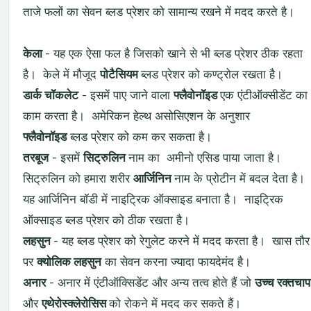
ताजे फलों का सेवन ब्लड प्रेशर को सामान्य रखने में मदद करते है।
केला
- यह एक ऐसा फल है जिसको खाने से भी ब्लड प्रेशर ठीक रहता
है। केले में मौजूद
पोटैसियम
ब्लड प्रेशर को कण्ट्रोल रखता है।
डार्क चॉकलेट
- इसमें पाए जाने वाला
फ्लैवो
नॉइड
एक एंटीऑक्सीडेंट का
काम करता है। अमेरिकन हेल्थ असोसिएशन के अनुशार
फ्लैवोनॉइड
ब्लड प्रेशर को कम कर सकता है।
तरबूज
- इसमें
सिट्रुलिन
नाम का अमीनो एसिड पाया जाता है।
सिट्रुलिन को हमारा शरीर
आर्जिनिन
नाम के प्रोटीन में बदल देता है।
यह आर्जिनिन बॉडी में नाइट्रिक ऑक्साइड बनाता है। नाइट्रिक
ऑक्साइड ब्लड प्रेशर को ठीक रखता है।
लहसुन
- यह ब्लड प्रेशर को रेगुलेट करने में मदद करता है। खास तौर
पर
क्योलिक लहसुन
का सेवन करना ज्यादा फायदेमंद है।
अनार
- अनार में एंटीऑक्सिडेंट और अन्य तत्व होते हैं जो
उच्च रक्तचाप
और
एथेरोस्क्लेरोसिस
को रोकने में मदद कर सकते हैं।