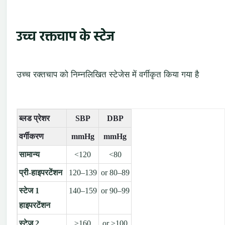
उच्च रक्तचाप के स्टेज
उच्च रक्तचाप को निम्नलिखित स्टेजेस में वर्गीकृत किया गया है
ब्लड प्रेशर
SBP
DBP
वर्गीकरण
mmHg
mmHg
सामान्य
<120
<80
प्री-हाइपरटेंशन
120–139
or 80–89
स्टेज 1
140–159
or 90–99
हाइपरटेंशन
स्टेज 2
≥160
or ≥100