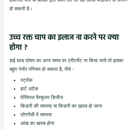
हार्मोनल चेंज या आपके द्वारा सेवन की जा रही किसी मेडिसिन के कारण
हो सकती है।
उच्च रक्त चाप का इलाज ना करने पर क्या
होगा ?
हाई ब्लड प्रेशर का अगर समय पर ट्रीटमेंट ना किया जाये तो इसका
बहुत गंभीर परिणाम हो सकता है, जैसे -
स्ट्रोक
हार्ट अटैक
पेरिफेरल वैस्कुलर डिजीज
किडनी की समस्या या किडनी का ख़राब हो जाना
प्रेगनेंसी में समस्या
आंख का खराब होना