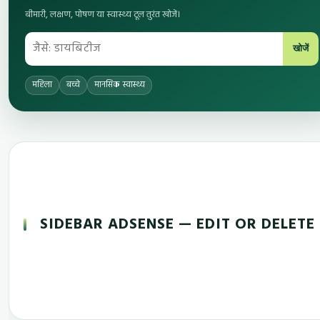
बीमारी, लक्षण, पोषण या स्वास्थ्य टूल तुरंत खोजें।
खोजें
महिला
बच्चे
मानसिक स्वास्थ्य
SIDEBAR ADSENSE — EDIT OR DELETE