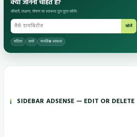
क्या जानना चाहते हैं?
बीमारी, लक्षण, पोषण या स्वास्थ्य टूल तुरंत खोजें।
खोजें
महिला
बच्चे
मानसिक स्वास्थ्य
SIDEBAR ADSENSE — EDIT OR DELETE