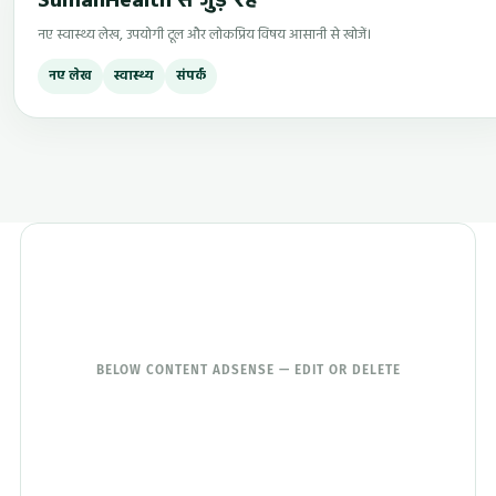
SumanHealth से जुड़े रहें
नए स्वास्थ्य लेख, उपयोगी टूल और लोकप्रिय विषय आसानी से खोजें।
नए लेख
स्वास्थ्य
संपर्क
BELOW CONTENT ADSENSE — EDIT OR DELETE