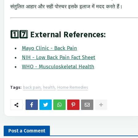
संतुलित
आहार
और
सही
पोस्चर
इसके
इलाज
में
मदद
करते
हैं।
1️⃣7️⃣
External
References:
Mayo
Clinic -
Back
Pain
NIH -
Low
Back
Pain
Fact
Sheet
WHO -
Musculoskeletal
Health
Tags:
back pain
health
Home Remedies
Post a Comment