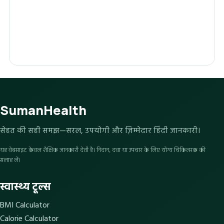
SumanHealth
सेहत की सही समझ—सरल, उपयोगी और ज़िम्मेदार हिंदी जानकारी।
यह वेबसाइट केवल शैक्षिक जानकारी देती है। निदान, दवा या उपचार के लिए योग्य चिकित्सक की
सलाह लें।
स्वास्थ्य टूल्स
BMI Calculator
Calorie Calculator