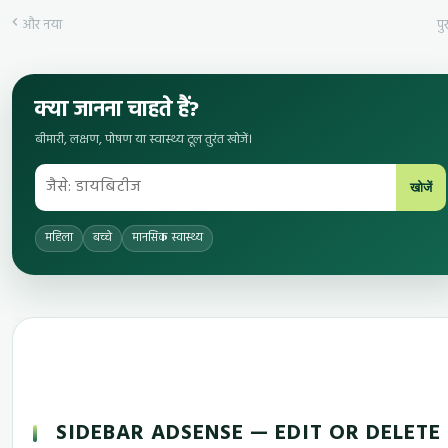
और नया
पुर
क्या जानना चाहते हैं?
बीमारी, लक्षण, पोषण या स्वास्थ्य टूल तुरंत खोजें।
खोजें
महिला
बच्चे
मानसिक स्वास्थ्य
SIDEBAR ADSENSE — EDIT OR DELETE