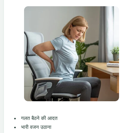
गलत
बैठने
की
आदत
भारी
वजन
उठाना