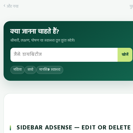
और नया
पुर
क्या जानना चाहते हैं?
बीमारी, लक्षण, पोषण या स्वास्थ्य टूल तुरंत खोजें।
खोजें
महिला
बच्चे
मानसिक स्वास्थ्य
SIDEBAR ADSENSE — EDIT OR DELETE