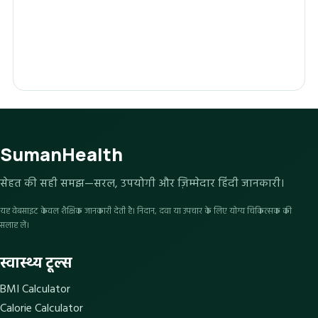
SumanHealth
सेहत की सही समझ—सरल, उपयोगी और ज़िम्मेदार हिंदी जानकारी।
यह वेबसाइट केवल शैक्षिक जानकारी देती है। निदान, दवा या उपचार के लिए योग्य चिकित्सक की
सलाह लें।
स्वास्थ्य टूल्स
BMI Calculator
Calorie Calculator