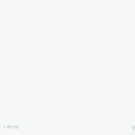
और नया
पुर