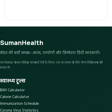
SumanHealth
सेहत की सही समझ—सरल, उपयोगी और ज़िम्मेदार हिंदी जानकारी।
यह वेबसाइट केवल शैक्षिक जानकारी देती है। निदान, दवा या उपचार के लिए योग्य चिकित्सक की
सलाह लें।
स्वास्थ्य टूल्स
BMI Calculator
Calorie Calculator
Immunization Schedule
Corona Virus Statistics