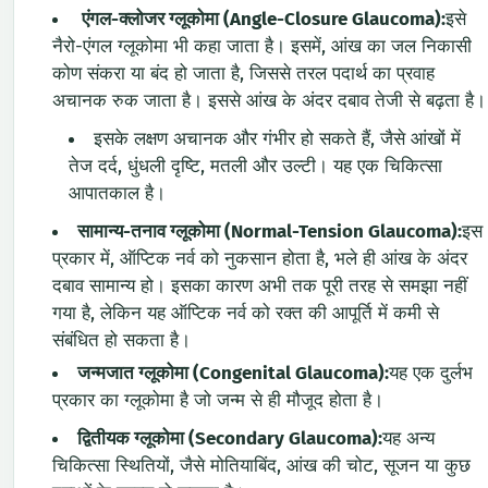
एंगल-क्लोजर ग्लूकोमा (Angle-Closure Glaucoma):
इसे
नैरो-एंगल ग्लूकोमा भी कहा जाता है। इसमें, आंख का जल निकासी
कोण संकरा या बंद हो जाता है, जिससे तरल पदार्थ का प्रवाह
अचानक रुक जाता है। इससे आंख के अंदर दबाव तेजी से बढ़ता है।
इसके लक्षण अचानक और गंभीर हो सकते हैं, जैसे आंखों में
तेज दर्द, धुंधली दृष्टि, मतली और उल्टी। यह एक चिकित्सा
आपातकाल है।
सामान्य-तनाव ग्लूकोमा (Normal-Tension Glaucoma):
इस
प्रकार में, ऑप्टिक नर्व को नुकसान होता है, भले ही आंख के अंदर
दबाव सामान्य हो। इसका कारण अभी तक पूरी तरह से समझा नहीं
गया है, लेकिन यह ऑप्टिक नर्व को रक्त की आपूर्ति में कमी से
संबंधित हो सकता है।
जन्मजात ग्लूकोमा (Congenital Glaucoma):
यह एक दुर्लभ
प्रकार का ग्लूकोमा है जो जन्म से ही मौजूद होता है।
द्वितीयक ग्लूकोमा (Secondary Glaucoma):
यह अन्य
चिकित्सा स्थितियों, जैसे मोतियाबिंद, आंख की चोट, सूजन या कुछ