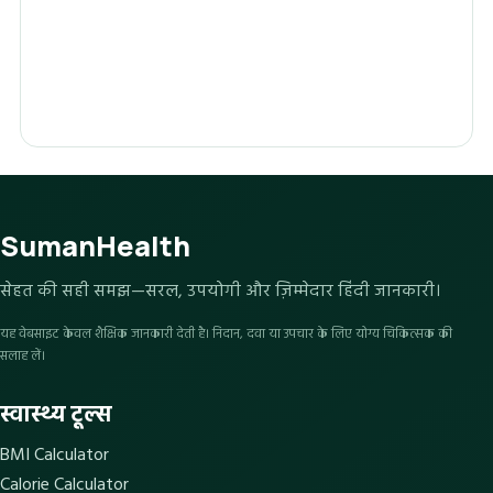
SumanHealth
सेहत की सही समझ—सरल, उपयोगी और ज़िम्मेदार हिंदी जानकारी।
यह वेबसाइट केवल शैक्षिक जानकारी देती है। निदान, दवा या उपचार के लिए योग्य चिकित्सक की
सलाह लें।
स्वास्थ्य टूल्स
BMI Calculator
Calorie Calculator