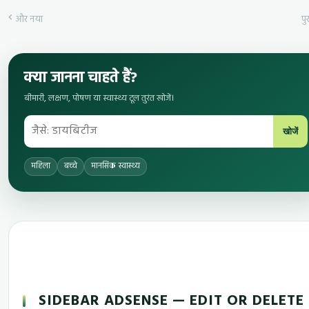
और नया
पुर
क्या जानना चाहते हैं?
बीमारी, लक्षण, पोषण या स्वास्थ्य टूल तुरंत खोजें।
खोजें
महिला
बच्चे
मानसिक स्वास्थ्य
SIDEBAR ADSENSE — EDIT OR DELETE